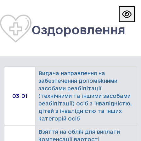
Кноп
Оздоровлення
Видача направлення на
забезпечення допоміжними
засобами реабілітації
03-01
(технічними та іншими засобами
реабілітації) осіб з інвалідністю,
дітей з інвалідністю та інших
категорій осіб
Взяття на облік для виплати
компенсації вартості